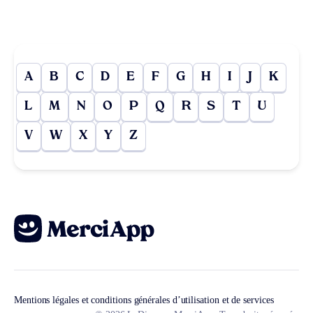
A
B
C
D
E
F
G
H
I
J
K
L
M
N
O
P
Q
R
S
T
U
V
W
X
Y
Z
Mentions légales et conditions générales d’utilisation et de services