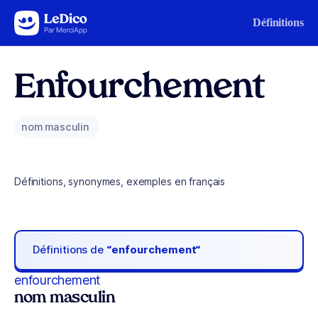
Aller au contenu
Définitions
Enfourchement
nom masculin
Définitions, synonymes, exemples en français
Définitions de
“enfourchement“
enfourchement
nom masculin