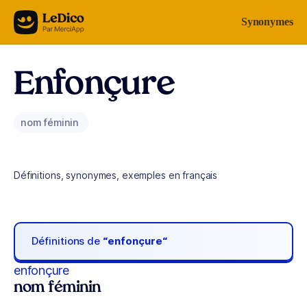
Aller au contenu
Synonymes
Enfonçure
nom féminin
Définitions, synonymes, exemples en français
Définitions de
“enfonçure“
enfonçure
nom féminin