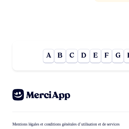
A
B
C
D
E
F
G
Mentions légales et conditions générales d’utilisation et de services