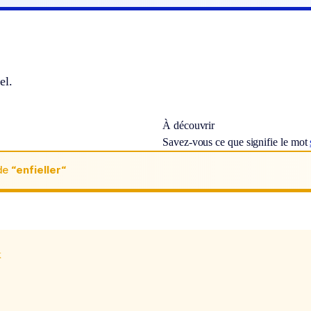
el.
À découvrir
Savez-vous ce que signifie le mot
de
“enfieller“
x