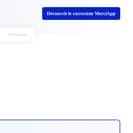
Découvrir le correcteur MerciApp
Proverbes