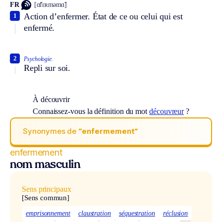
FR
[ɑ̃fɛʀməmɑ̃]
Action d’enfermer. État de ce ou celui qui est
1
enfermé.
2
Psychologie.
Repli sur soi.
À découvrir
Connaissez-vous la définition du mot
découvreur
?
Synonymes de
“enfermement“
enfermement
nom masculin
Sens principaux
[Sens commun]
emprisonnement
claustration
séquestration
réclusion