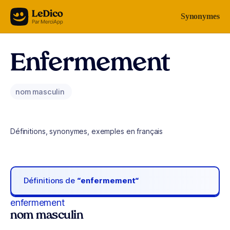
Aller au contenu
Synonymes
Enfermement
nom masculin
Définitions, synonymes, exemples en français
Définitions de
“enfermement“
enfermement
nom masculin