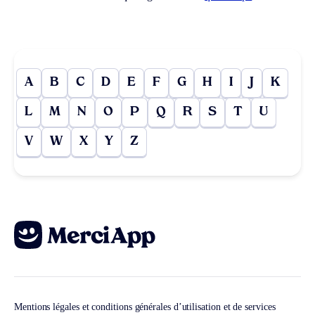
A
B
C
D
E
F
G
H
I
J
K
L
M
N
O
P
Q
R
S
T
U
V
W
X
Y
Z
Mentions légales et conditions générales d’utilisation et de services