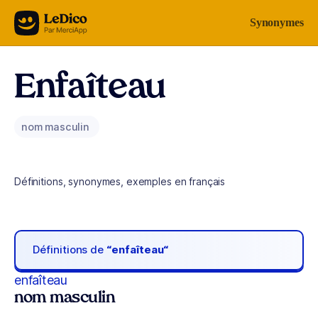
Aller au contenu
Synonymes
Enfaîteau
nom masculin
Définitions, synonymes, exemples en français
Définitions de
“enfaîteau“
enfaîteau
nom masculin