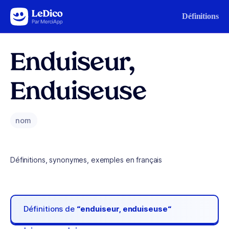
Aller au contenu
Définitions
Enduiseur,
Enduiseuse
nom
Définitions, synonymes, exemples en français
Définitions de
“enduiseur, enduiseuse“