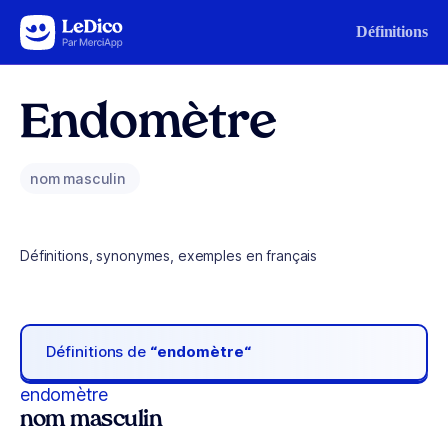
Aller au contenu
Définitions
Endomètre
nom masculin
Définitions, synonymes, exemples en français
Définitions de
“endomètre“
endomètre
nom masculin