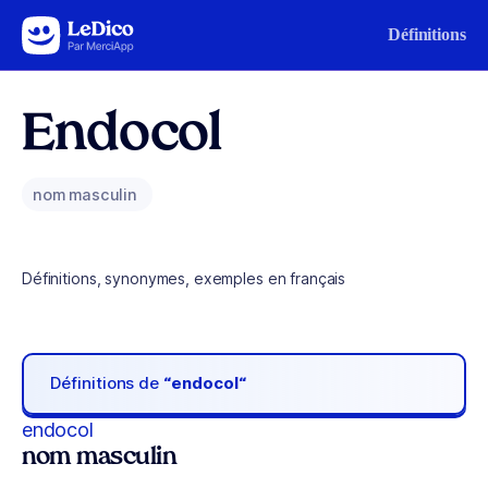
Aller au contenu
Définitions
Endocol
nom masculin
Définitions, synonymes, exemples en français
Définitions de
“endocol“
endocol
nom masculin