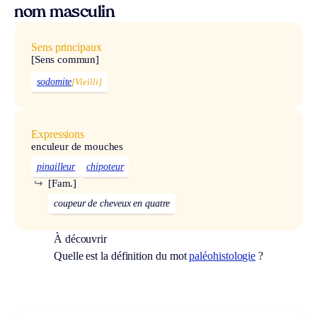
nom masculin
Sens principaux
[Sens commun]
sodomite
[Vieilli]
Expressions
enculeur de mouches
pinailleur
chipoteur
↪
[Fam.]
coupeur de cheveux en quatre
À découvrir
Quelle est la définition du mot
paléohistologie
?