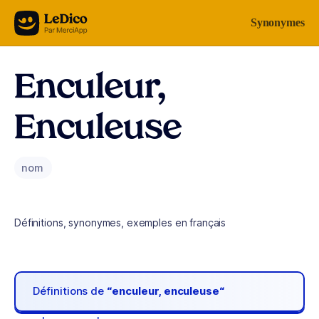
Aller au contenu
Synonymes
Enculeur,
Enculeuse
nom
Définitions, synonymes, exemples en français
Définitions de
“enculeur, enculeuse“