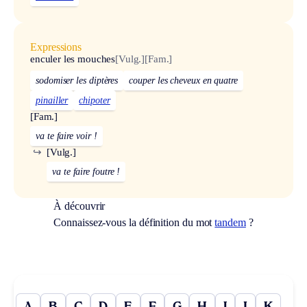
Expressions
enculer les mouches
[Vulg.]
[Fam.]
sodomiser les diptères
couper les cheveux en quatre
pinailler
chipoter
[Fam.]
va te faire voir !
↪
[Vulg.]
va te faire foutre !
À découvrir
Connaissez-vous la définition du mot
tandem
?