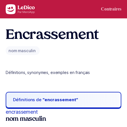
Aller au contenu
Contraires
Encrassement
nom masculin
Définitions, synonymes, exemples en français
Définitions de
“encrassement“
encrassement
nom masculin