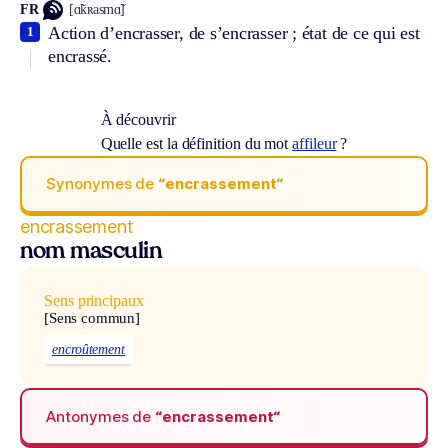
FR
[ɑ̃kʀasmɑ̃]
Action d’encrasser, de s’encrasser ; état de ce qui est
1
encrassé.
À découvrir
Quelle est la définition du mot
affileur
?
Synonymes de
“encrassement“
encrassement
nom masculin
Sens principaux
[Sens commun]
encroûtement
Antonymes de
“encrassement“