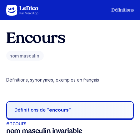
Aller au contenu
Définitions
Encours
nom masculin
Définitions, synonymes, exemples en français
Définitions de
“encours“
encours
nom masculin invariable