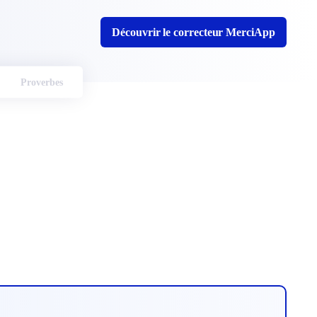
Découvrir le correcteur MerciApp
Proverbes