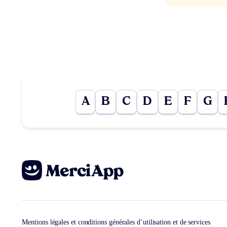
A
B
C
D
E
F
G
Mentions légales et conditions générales d’utilisation et de services