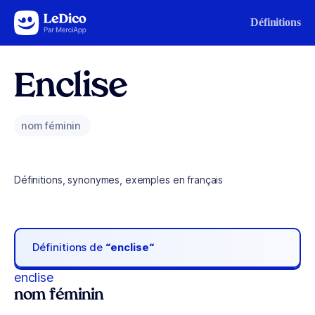
Aller au contenu
Définitions
Enclise
nom féminin
Définitions, synonymes, exemples en français
Définitions de
“enclise“
enclise
nom féminin