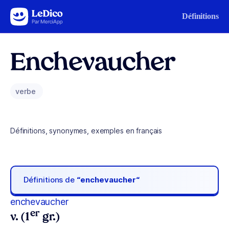
Aller au contenu
Définitions
Enchevaucher
verbe
Définitions, synonymes, exemples en français
Définitions de
“enchevaucher“
enchevaucher
er
v. (1
gr.)