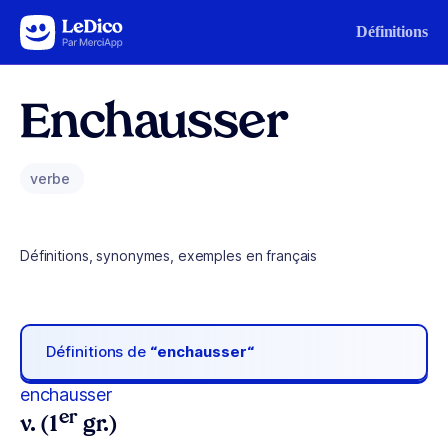
Aller au contenu
Définitions
Enchausser
verbe
Définitions, synonymes, exemples en français
Définitions de
“enchausser“
enchausser
er
v. (1
gr.)