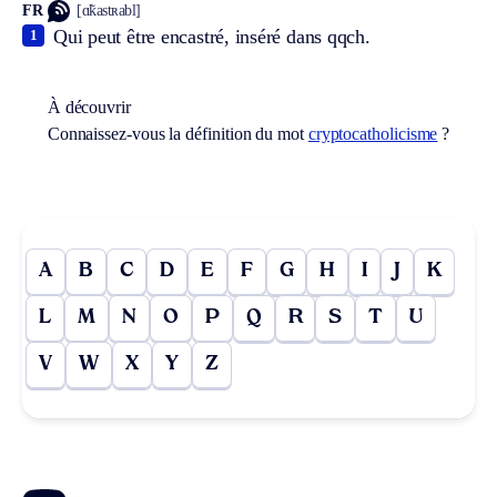
FR
[ɑ̃kastʀabl]
Qui peut être encastré, inséré dans qqch.
1
À découvrir
Connaissez-vous la définition du mot
cryptocatholicisme
?
A
B
C
D
E
F
G
H
I
J
K
L
M
N
O
P
Q
R
S
T
U
V
W
X
Y
Z