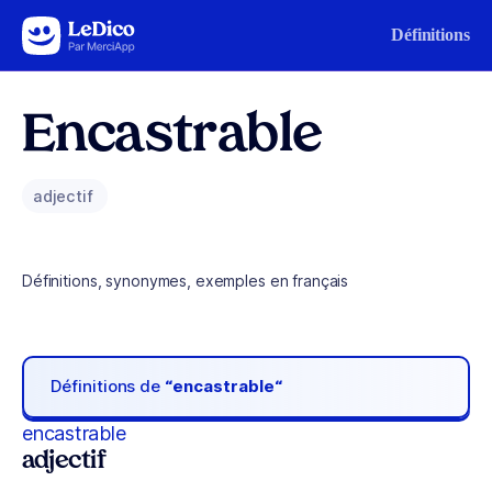
Aller au contenu
Définitions
Encastrable
adjectif
Définitions, synonymes, exemples en français
Définitions de
“encastrable“
encastrable
adjectif