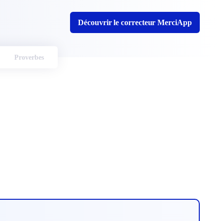
Découvrir le correcteur MerciApp
Proverbes