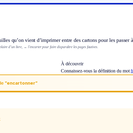
uilles qu’on vient d’imprimer entre des cartons pour les passer à 
laire d’un livre,
→ l’encarter pour faire disparaître les pages fautives.
À découvrir
Connaissez-vous la définition du mot
f
de
“encartonner“
x