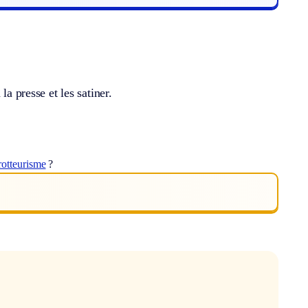
la presse et les satiner.
rotteurisme
?