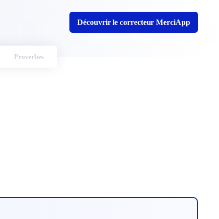
Découvrir le correcteur MerciApp
Proverbes