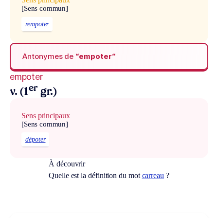
[Sens commun]
rempoter
Antonymes de
“empoter“
empoter
er
v. (1
gr.)
Sens principaux
[Sens commun]
dépoter
À découvrir
Quelle est la définition du mot
carreau
?