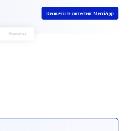
Découvrir le correcteur MerciApp
Proverbes