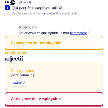
FR
[ɑ̃plwajabl]
Qui peut être employé, utilisé.
1
Certains mots ne sont pas employables dans tous les milieux.
À découvrir
Savez-vous ce que signifie le mot
flammerole
?
Synonymes de
“employable“
employable
adjectif
Sens principaux
[Sens commun]
utilisable
Antonymes de
“employable“