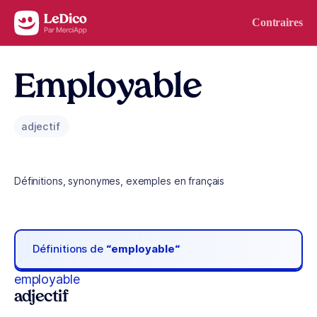
Aller au contenu
Contraires
Employable
adjectif
Définitions, synonymes, exemples en français
Définitions de
“employable“
employable
adjectif