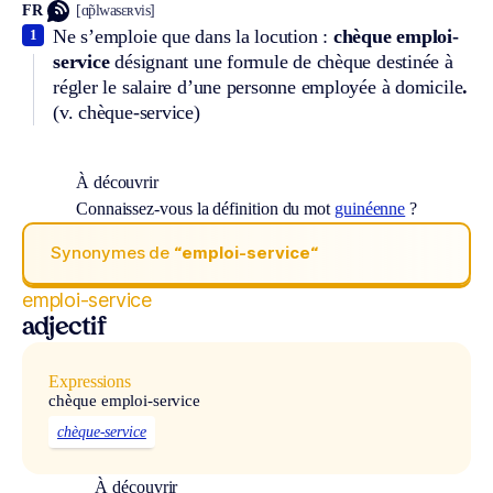
FR
[ɑ̃plwasɛʀvis]
Ne s’emploie que dans la locution :
chèque emploi-
1
service
désignant une formule de chèque destinée à
régler le salaire d’une personne employée à domicile
.
(v. chèque-service)
À découvrir
Connaissez-vous la définition du mot
guinéenne
?
Synonymes de
“emploi-service“
emploi-service
adjectif
Expressions
chèque emploi-service
chèque-service
À découvrir