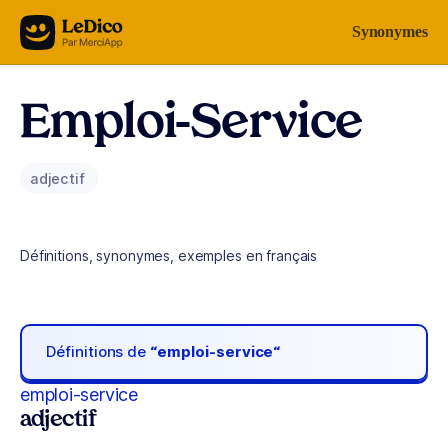
Aller au contenu
Synonymes
Emploi-Service
adjectif
Définitions, synonymes, exemples en français
Définitions de
“emploi-service“
emploi-service
adjectif