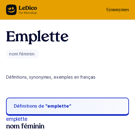
Aller au contenu
Synonymes
Emplette
nom féminin
Définitions, synonymes, exemples en français
Définitions de
“emplette“
emplette
nom féminin