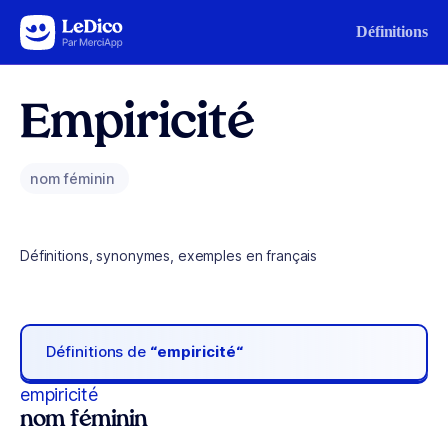
Aller au contenu
Définitions
Empiricité
nom féminin
Définitions, synonymes, exemples en français
Définitions de
“empiricité“
empiricité
nom féminin