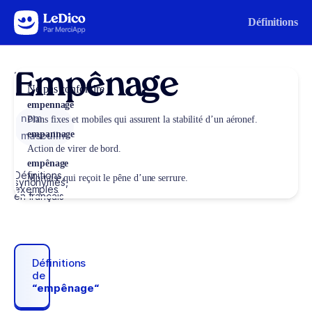
Aller au contenu
Définitions
Empênage
Ne pas confondre
empennage
nom
Plans fixes et mobiles qui assurent la stabilité d’un aéronef.
empannage
masculin
Action de virer de bord.
empênage
Définitions,
Mortaise qui reçoit le pêne d’une serrure.
synonymes,
exemples
en français
Définitions
de
“empênage“