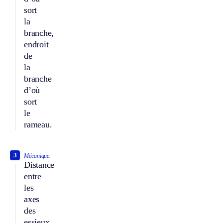
sort
la
branche,
endroit
de
la
branche
d’où
sort
le
rameau.
3
Mécanique.
Distance
entre
les
axes
des
essieux