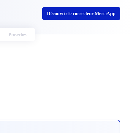
Découvrir le correcteur MerciApp
Proverbes