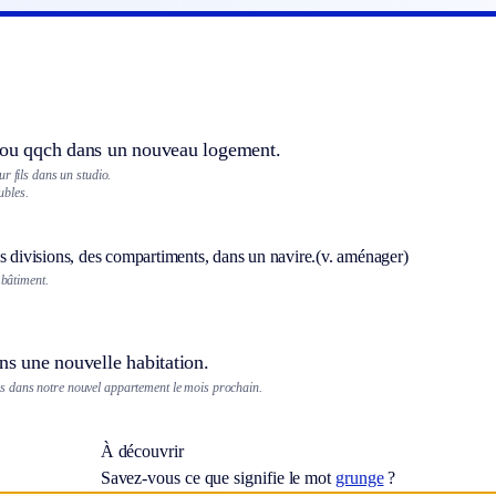
n ou qqch dans un nouveau logement.
r fils dans un studio.
bles.
s divisions, des compartiments, dans un navire.
(v. aménager)
bâtiment.
ans une nouvelle habitation.
dans notre nouvel appartement le mois prochain.
À découvrir
Savez-vous ce que signifie le mot
grunge
?