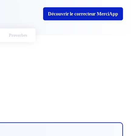
Découvrir le correcteur MerciApp
Proverbes