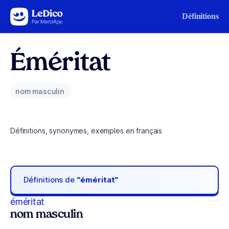
Aller au contenu
Définitions
Éméritat
nom masculin
Définitions, synonymes, exemples en français
Définitions de
“éméritat“
éméritat
nom masculin