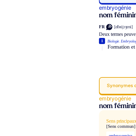
embryogénie
nom fémini
FR
[ɑ̃bʀijɔʒeni]
Deux termes peuven
1
Biologie.
Embryolog
Formation et 
Synonymes 
embryogénie
nom fémini
Sens principau
[Sens commun]
embryogenèse