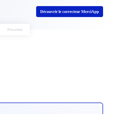
Découvrir le correcteur MerciApp
Proverbes