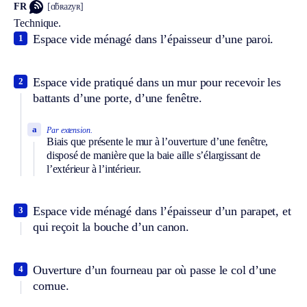
FR
[ɑ̃bʀazyʀ]
Technique.
Espace vide ménagé dans l’épaisseur d’une paroi.
1
Espace vide pratiqué dans un mur pour recevoir les
2
battants d’une porte, d’une fenêtre.
a
Par extension.
Biais que présente le mur à l’ouverture d’une fenêtre,
disposé de manière que la baie aille s’élargissant de
l’extérieur à l’intérieur.
Espace vide ménagé dans l’épaisseur d’un parapet, et
3
qui reçoit la bouche d’un canon.
Ouverture d’un fourneau par où passe le col d’une
4
cornue.