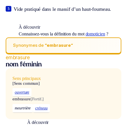
Vide pratiqué dans le massif d’un haut-fourneau.
5
À découvrir
Connaissez-vous la définition du mot
domoticien
?
Synonymes de
“embrasure“
embrasure
nom féminin
Sens principaux
[Sens commun]
ouverture
embrasure
[Fortif.]
meurtrière
créneau
À découvrir