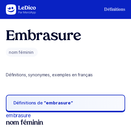
Aller au contenu
Définitions
Embrasure
nom féminin
Définitions, synonymes, exemples en français
Définitions de
“embrasure“
embrasure
nom féminin