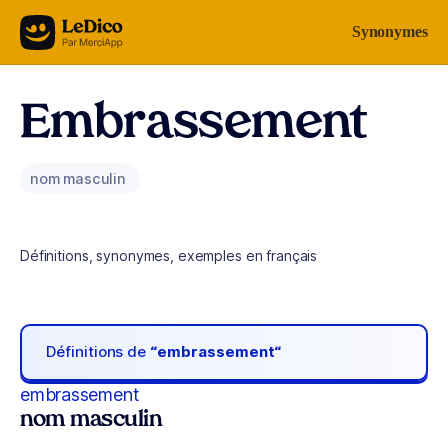
Aller au contenu
Synonymes
Embrassement
nom masculin
Définitions, synonymes, exemples en français
Définitions de
“embrassement“
embrassement
nom masculin