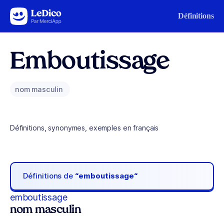
Aller au contenu
Définitions
Emboutissage
nom masculin
Définitions, synonymes, exemples en français
Définitions de
“emboutissage“
emboutissage
nom masculin