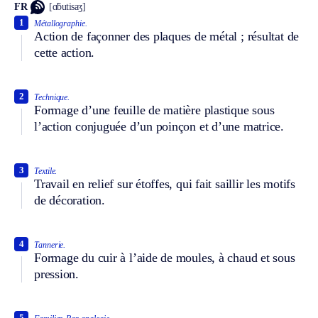
FR
[ɑ̃butisaʒ]
1
Métallographie.
Action de façonner des plaques de métal ; résultat de
cette action.
2
Technique.
Formage d’une feuille de matière plastique sous
l’action conjuguée d’un poinçon et d’une matrice.
3
Textile.
Travail en relief sur étoffes, qui fait saillir les motifs
de décoration.
4
Tannerie.
Formage du cuir à l’aide de moules, à chaud et sous
pression.
5