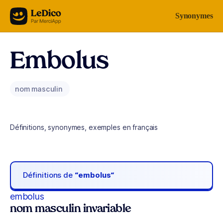
Aller au contenu
Synonymes
Embolus
nom masculin
Définitions, synonymes, exemples en français
Définitions de
“embolus“
embolus
nom masculin invariable