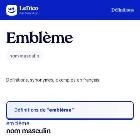
Aller au contenu
Définitions
Emblème
nom masculin
Définitions, synonymes, exemples en français
Définitions de
“emblème“
emblème
nom masculin