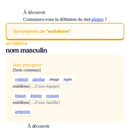
À découvrir
Connaissez-vous la définition du mot
gloires
?
Synonymes de
“emblème“
emblème
nom masculin
Sens principaux
[Sens commun]
symbole
attribut
image
signe
emblème
[…d’une équipe]
blason
insigne
écusson
emblème
[…d’une famille]
armoiries
À découvrir