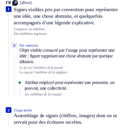
FR
[ɑ̃blɛm]
Signes visibles pris par convention pour représenter
1
une idée, une chose abstraite, et quelquefois
accompagnés d’une légende explicative.
Composer un emblème.
Des emblèmes ingénieux.
a
Par extension.
Objet visible consacré par l’usage pour représenter une
idée ; figure rappelant une chose abstraite par quelque
allusion.
Le lys est l’emblème de la pureté.
Le coq est l’emblème de la vigilance.
Attribut employé pour représenter une personne, un
pouvoir, une collectivité.
Les emblèmes de la royauté.
2
Usage ancien.
Assemblage de signes (chiffres, images) dont on se
servait pour des écritures secrètes.