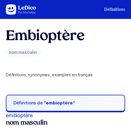
Aller au contenu
Définitions
Embioptère
nom masculin
Définitions, synonymes, exemples en français
Définitions de
“embioptère“
embioptère
nom masculin