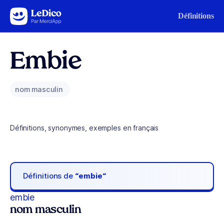
Aller au contenu
Définitions
Embie
nom masculin
Définitions, synonymes, exemples en français
Définitions de
“embie“
embie
nom masculin