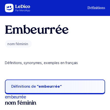
Aller au contenu
Définitions
Embeurrée
nom féminin
Définitions, synonymes, exemples en français
Définitions de
“embeurrée“
embeurrée
nom féminin