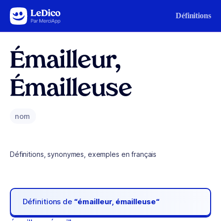
Aller au contenu
Définitions
Émailleur,
Émailleuse
nom
Définitions, synonymes, exemples en français
Définitions de
“émailleur, émailleuse“