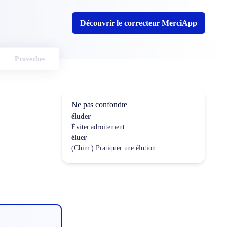
Découvrir le correcteur MerciApp
Proverbes
Ne pas confondre
éluder
Éviter adroitement.
éluer
(Chim.) Pratiquer une élution.