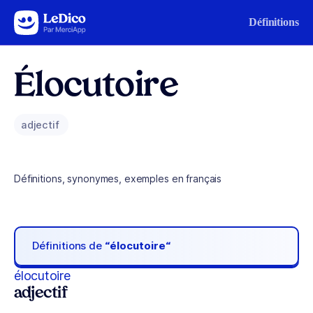
Aller au contenu
Définitions
Élocutoire
adjectif
Définitions, synonymes, exemples en français
Définitions de
“élocutoire“
élocutoire
adjectif