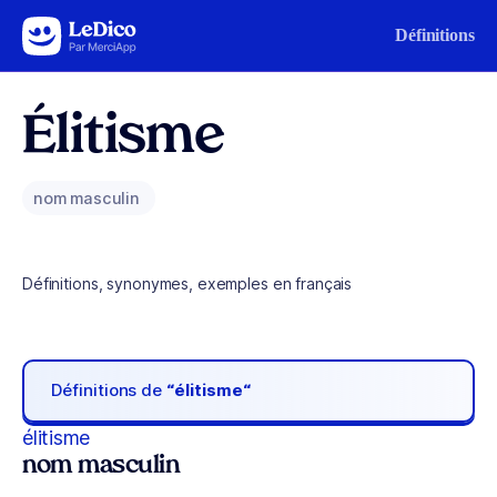
Aller au contenu
Définitions
Élitisme
nom masculin
Définitions, synonymes, exemples en français
Définitions de
“élitisme“
élitisme
nom masculin