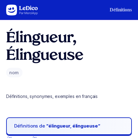
Aller au contenu
Définitions
Élingueur,
Élingueuse
nom
Définitions, synonymes, exemples en français
Définitions de
“élingueur, élingueuse“