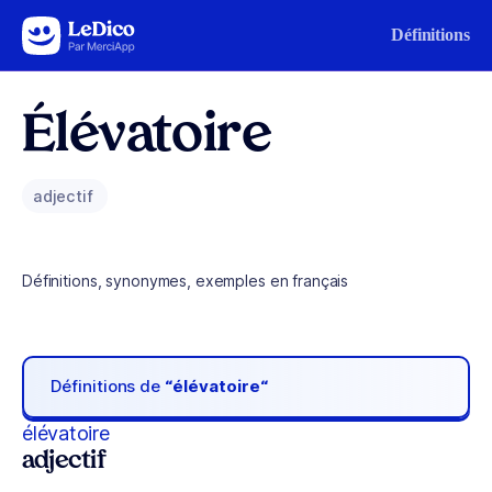
Aller au contenu
Définitions
Élévatoire
adjectif
Définitions, synonymes, exemples en français
Définitions de
“élévatoire“
élévatoire
adjectif