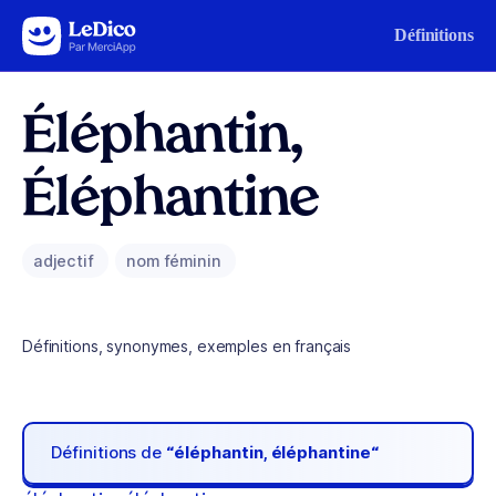
Aller au contenu
Définitions
Éléphantin,
Éléphantine
adjectif
nom féminin
Définitions, synonymes, exemples en français
Définitions de
“éléphantin, éléphantine“