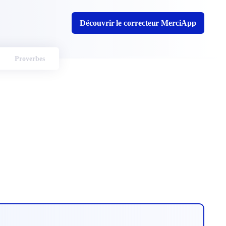
Découvrir le correcteur MerciApp
Proverbes