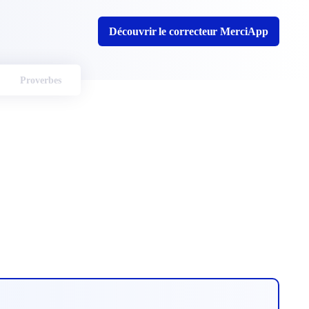
Découvrir le correcteur MerciApp
Proverbes